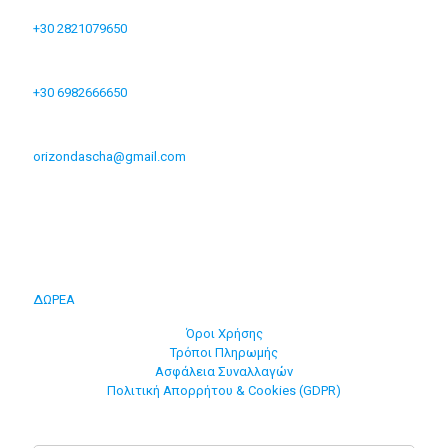
+30 2821079650
+30 6982666650
orizondascha@gmail.com
ΔΩΡΕΑ
Όροι Χρήσης
Τρόποι Πληρωμής
Ασφάλεια Συναλλαγών
Πολιτική Απορρήτου & Cookies (GDPR)