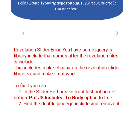
εκδηλώσεις έχουν πραγματοποιηθεί για τους σκοπούς
του συλλόγου
Revolution Slider Error: You have some jquery.js
library include that comes after the revolution files
js include.
This includes make eliminates the revolution slider
libraries, and make it not work.
To fix it you can:
1. In the Slider Settings -> Troubleshooting set
option:
Put JS Includes To Body
option to true.
2. Find the double jquery.js include and remove it.