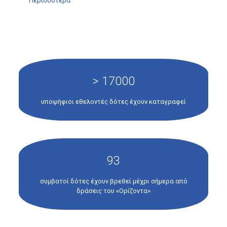
Περισσότερα
> 17000
υποψήφιοι εθελοντές δότες έχουν καταγραφεί
93
συμβατοί δότες έχουν βρεθεί μέχρι σήμερα από
δράσεις του «Ορίζοντα»