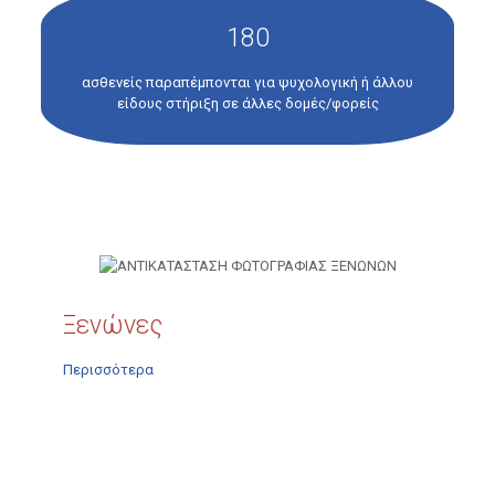
180
ασθενείς παραπέμπονται για ψυχολογική ή άλλου
είδους στήριξη σε άλλες δομές/φορείς
Ξενώνες
Περισσότερα