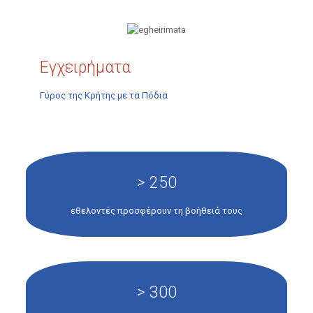
Εγχειρήματα
Γύρος της Κρήτης με τα Πόδια
> 250
εθελοντές προσφέρουν τη βοήθειά τους
> 300