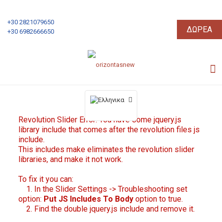
+30 2821079650
ΔΩΡΕΑ
+30 6982666650
Revolution Slider Error: You have some jquery.js
library include that comes after the revolution files js
include.
This includes make eliminates the revolution slider
libraries, and make it not work.
To fix it you can:
1. In the Slider Settings -> Troubleshooting set
option:
Put JS Includes To Body
option to true.
2. Find the double jquery.js include and remove it.