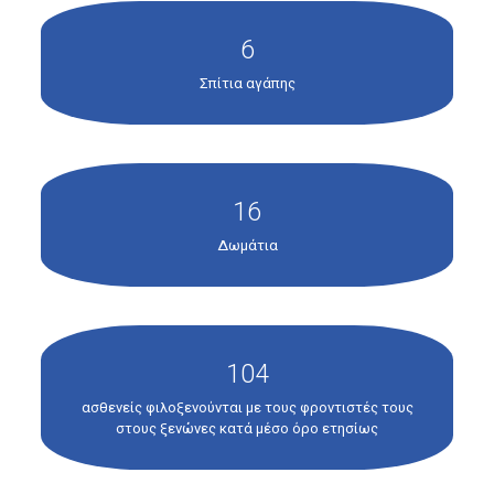
6
Σπίτια αγάπης
16
Δωμάτια
104
ασθενείς φιλοξενούνται με τους φροντιστές τους
στους ξενώνες κατά μέσο όρο ετησίως