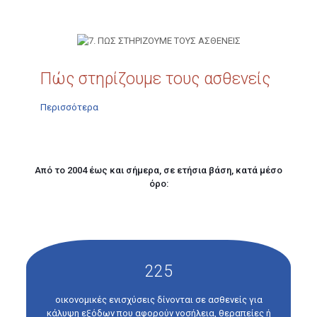
Πώς στηρίζουμε τους ασθενείς
Περισσότερα
Από το 2004 έως και σήμερα, σε ετήσια βάση, κατά μέσο
όρο:
225
οικονομικές ενισχύσεις δίνονται σε ασθενείς για
κάλυψη εξόδων που αφορούν νοσήλεια, θεραπείες ή