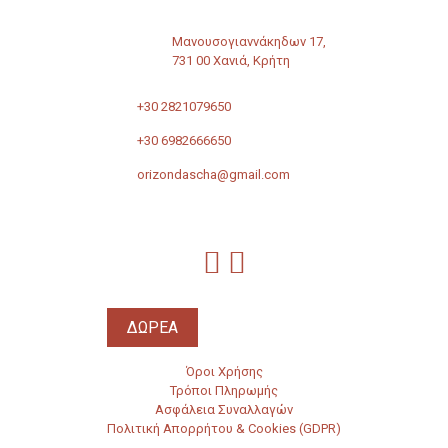
Μανουσογιαννάκηδων 17,
731 00 Χανιά, Κρήτη
+30 2821079650
+30 6982666650
orizondascha@gmail.com
ΔΩΡΕΑ
Όροι Χρήσης
Τρόποι Πληρωμής
Ασφάλεια Συναλλαγών
Πολιτική Απορρήτου & Cookies (GDPR)