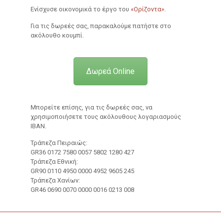
Ενίσχυσε οικονομικά το έργο του
«Ορίζοντα»
.
Για τις δωρεές σας, παρακαλούμε πατήστε στο
ακόλουθο κουμπί.
Δωρεά Online
Μπορείτε επίσης, για τις δωρεές σας, να
χρησιμοποιήσετε τους ακόλουθους λογαριασμούς
ΙΒΑΝ.
Τράπεζα Πειραιώς:
GR36 0172 7580 0057 5802 1280 427
Τράπεζα Εθνική:
GR90 0110 4950 0000 4952 9605 245
Τράπεζα Χανίων:
GR46 0690 0070 0000 0016 0213 008